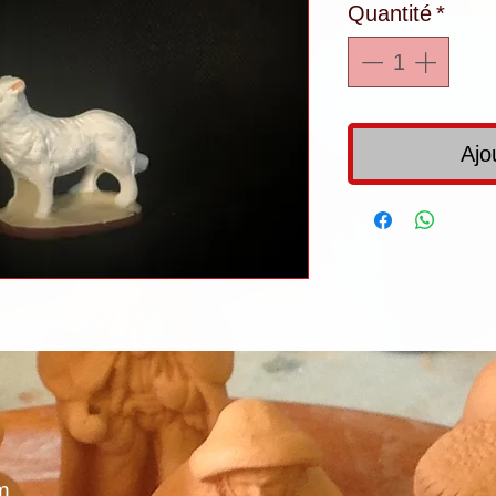
Quantité
*
Ajo
m