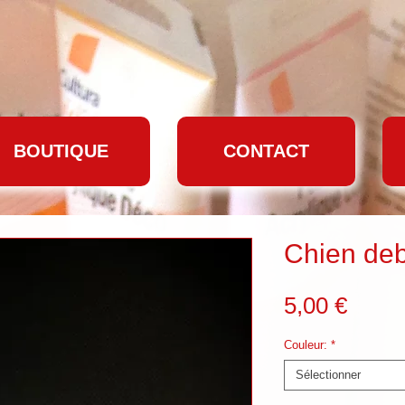
BOUTIQUE
CONTACT
Chien de
Prix
5,00 €
Couleur:
*
Sélectionner