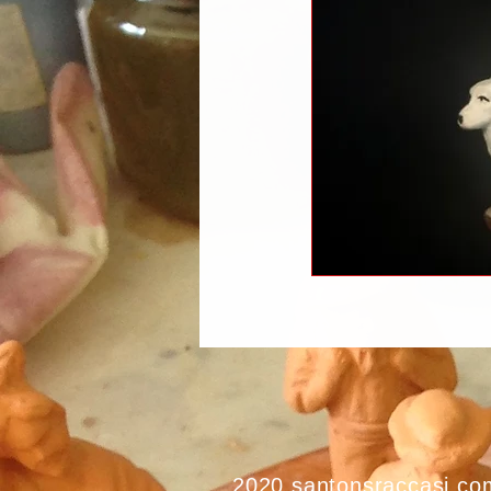
2020 santonsraccasi.co