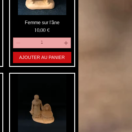
Femme sur l'âne
Prix
10,00 €
AJOUTER AU PANIER