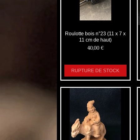
Roulotte bois n°23 (11 x 7 x
11 cm de haut)
Prix
40,00 €
RUPTURE DE STOCK