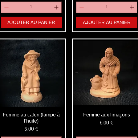
AJOUTER AU PANIER
AJOUTER AU PANIER
Femme au calen (lampe à
Femme aux limaçons
l'huile)
Prix
6,00 €
Prix
5,00 €