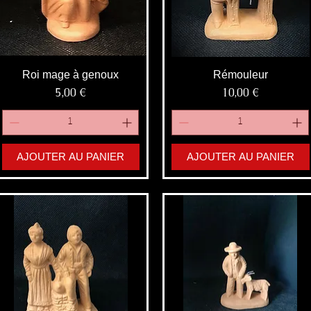
Roi mage à genoux
Rémouleur
Prix
Prix
5,00 €
10,00 €
AJOUTER AU PANIER
AJOUTER AU PANIER