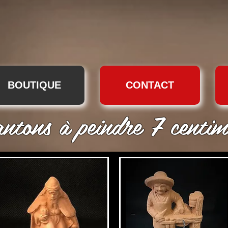
BOUTIQUE
CONTACT
ntons à peindre 7 centim