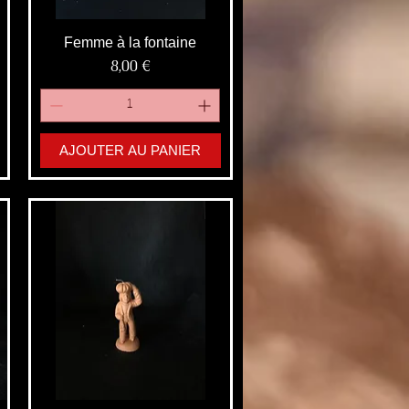
Femme à la fontaine
Prix
8,00 €
AJOUTER AU PANIER