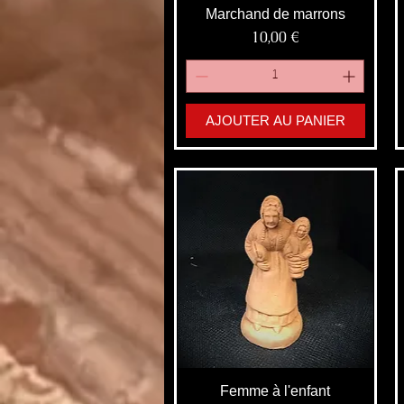
Marchand de marrons
Prix
10,00 €
AJOUTER AU PANIER
Femme à l'enfant