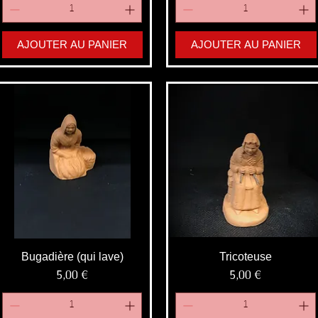
AJOUTER AU PANIER
AJOUTER AU PANIER
Bugadière (qui lave)
Tricoteuse
Prix
Prix
5,00 €
5,00 €