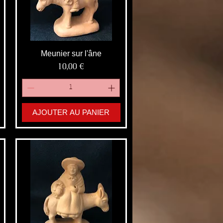
Meunier sur l'âne
Prix
10,00 €
AJOUTER AU PANIER