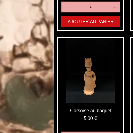
AJOUTER AU PANIER
Corsoise au baquet
Prix
5,00 €