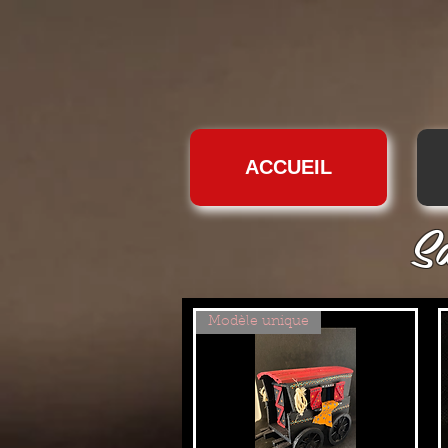
ACCUEIL
Sa
Modèle unique