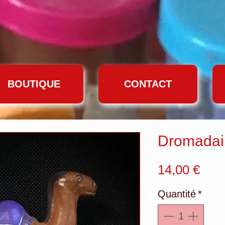
BOUTIQUE
CONTACT
Dromadai
Prix
14,00 €
Quantité
*