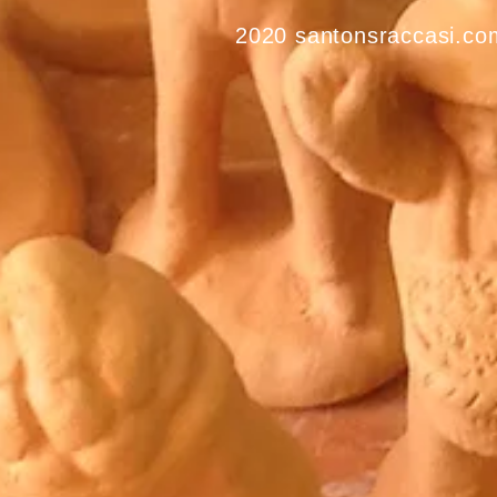
2020 santonsraccasi.co